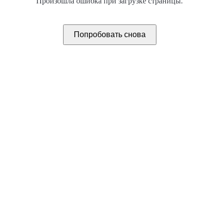
Произошла ошибка при загрузке страницы.
Попробовать снова