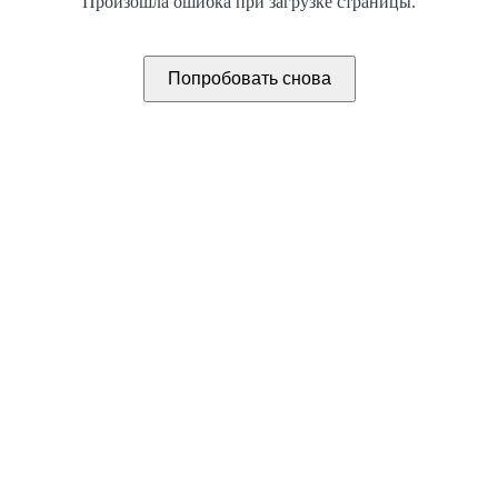
Произошла ошибка при загрузке страницы.
Попробовать снова