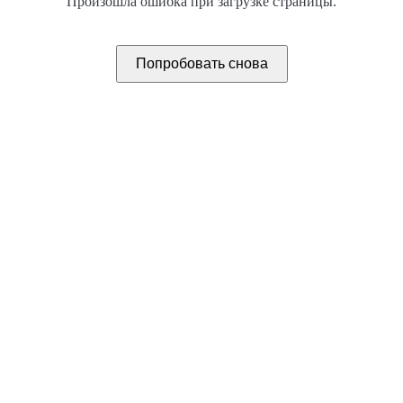
Произошла ошибка при загрузке страницы.
Попробовать снова