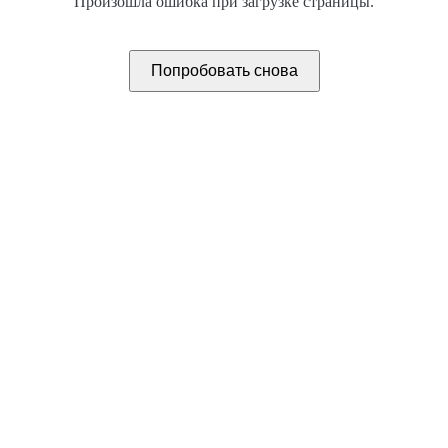
Произошла ошибка при загрузке страницы.
Попробовать снова